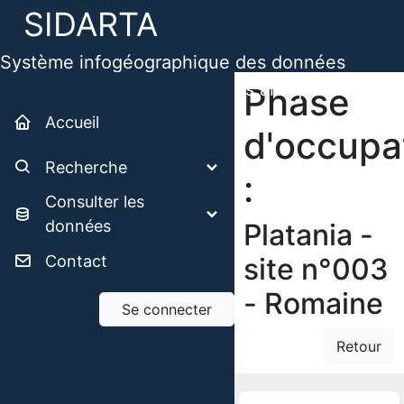
SIDARTA
Système infogéographique des données
archéologiques des territoires antiques
Phase
Accueil
d'occupa
Recherche
:
Consulter les
données
Platania -
Contact
site n°003
- Romaine
Se connecter
Retour