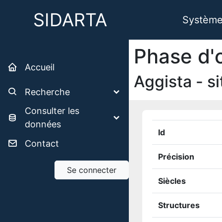
SIDARTA
Système 
Phase d'
Accueil
Aggista - s
Recherche
Consulter les
données
Id
Contact
Précision
Se connecter
Siècles
Structures